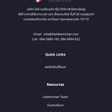
บริษัท ไลฟ์ เอนริชเชอร์ กรุ๊ป จำกัด (สำนักงานใหญ่)
689 อาคารภิรัชทาวเวอร์ แอท เอ็มควอเทียร์ ชั้นที่ 30 ถนนสุขุมวิท
แขวงคลองตันเหนือ เขตวัฒนา กรุงเทพมหานคร 10110
Email : info@thelifeenricher.com
Call : 064-5989-165, 094-9994-922
Quick Links
คอร์สเรียนทั้งหมด
Resources
Lifeenricher Team
ร่วมงานกับเรา