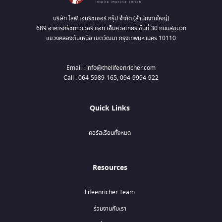
บริษัท ไลฟ์ เอนริชเชอร์ กรุ๊ป จำกัด (สำนักงานใหญ่)
689 อาคารภิรัชทาวเวอร์ แอท เอ็มควอเทียร์ ชั้นที่ 30 ถนนสุขุมวิท
แขวงคลองตันเหนือ เขตวัฒนา กรุงเทพมหานคร 10110
Email : info@thelifeenricher.com
Call : 064-5989-165, 094-9994-922
Quick Links
คอร์สเรียนทั้งหมด
Resources
Lifeenricher Team
ร่วมงานกับเรา