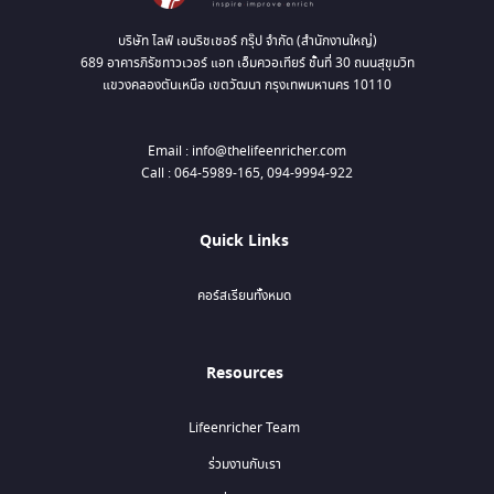
บริษัท ไลฟ์ เอนริชเชอร์ กรุ๊ป จำกัด (สำนักงานใหญ่)
689 อาคารภิรัชทาวเวอร์ แอท เอ็มควอเทียร์ ชั้นที่ 30 ถนนสุขุมวิท
แขวงคลองตันเหนือ เขตวัฒนา กรุงเทพมหานคร 10110
Email : info@thelifeenricher.com
Call : 064-5989-165, 094-9994-922
Quick Links
คอร์สเรียนทั้งหมด
Resources
Lifeenricher Team
ร่วมงานกับเรา