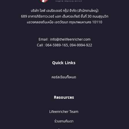
บริษัท ไลฟ์ เอนริชเชอร์ กรุ๊ป จำกัด (สำนักงานใหญ่)
689 อาคารภิรัชทาวเวอร์ แอท เอ็มควอเทียร์ ชั้นที่ 30 ถนนสุขุมวิท
แขวงคลองตันเหนือ เขตวัฒนา กรุงเทพมหานคร 10110
Email : info@thelifeenricher.com
Call : 064-5989-165, 094-9994-922
Quick Links
คอร์สเรียนทั้งหมด
Resources
Lifeenricher Team
ร่วมงานกับเรา