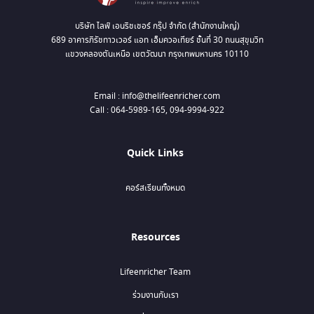
บริษัท ไลฟ์ เอนริชเชอร์ กรุ๊ป จำกัด (สำนักงานใหญ่)
689 อาคารภิรัชทาวเวอร์ แอท เอ็มควอเทียร์ ชั้นที่ 30 ถนนสุขุมวิท
แขวงคลองตันเหนือ เขตวัฒนา กรุงเทพมหานคร 10110
Email : info@thelifeenricher.com
Call : 064-5989-165, 094-9994-922
Quick Links
คอร์สเรียนทั้งหมด
Resources
Lifeenricher Team
ร่วมงานกับเรา