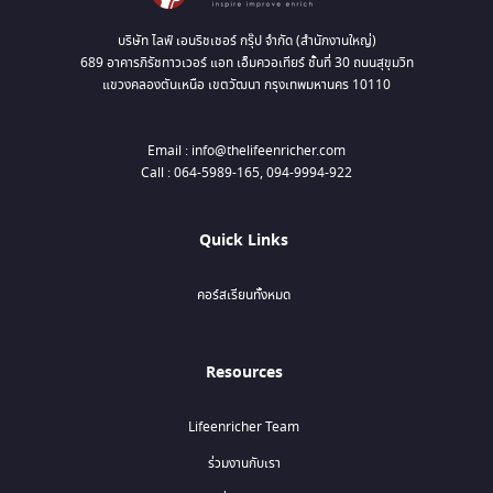
บริษัท ไลฟ์ เอนริชเชอร์ กรุ๊ป จำกัด (สำนักงานใหญ่)
689 อาคารภิรัชทาวเวอร์ แอท เอ็มควอเทียร์ ชั้นที่ 30 ถนนสุขุมวิท
แขวงคลองตันเหนือ เขตวัฒนา กรุงเทพมหานคร 10110
Email : info@thelifeenricher.com
Call : 064-5989-165, 094-9994-922
Quick Links
คอร์สเรียนทั้งหมด
Resources
Lifeenricher Team
ร่วมงานกับเรา