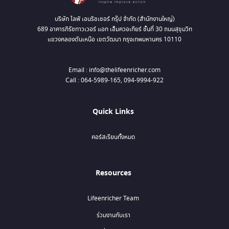
บริษัท ไลฟ์ เอนริชเชอร์ กรุ๊ป จำกัด (สำนักงานใหญ่)
689 อาคารภิรัชทาวเวอร์ แอท เอ็มควอเทียร์ ชั้นที่ 30 ถนนสุขุมวิท
แขวงคลองตันเหนือ เขตวัฒนา กรุงเทพมหานคร 10110
Email : info@thelifeenricher.com
Call : 064-5989-165, 094-9994-922
Quick Links
คอร์สเรียนทั้งหมด
Resources
Lifeenricher Team
ร่วมงานกับเรา