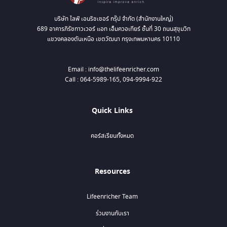
บริษัท ไลฟ์ เอนริชเชอร์ กรุ๊ป จำกัด (สำนักงานใหญ่)
689 อาคารภิรัชทาวเวอร์ แอท เอ็มควอเทียร์ ชั้นที่ 30 ถนนสุขุมวิท
แขวงคลองตันเหนือ เขตวัฒนา กรุงเทพมหานคร 10110
Email : info@thelifeenricher.com
Call : 064-5989-165, 094-9994-922
Quick Links
คอร์สเรียนทั้งหมด
Resources
Lifeenricher Team
ร่วมงานกับเรา