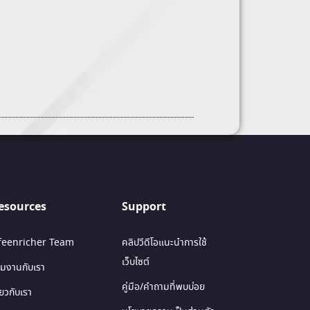
esources
Support
ifeenricher Team
คลิปวีดีโอแนะนำการใช้
เว็บไซต์
วมงานกับเรา
คู่มือ/คำถามที่พบบ่อย
ี่ยวกับเรา