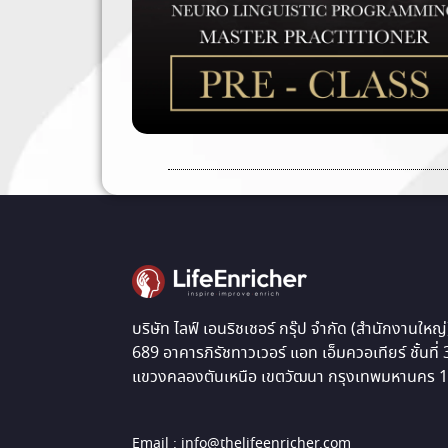
บริษัท ไลฟ์ เอนริชเชอร์ กรุ๊ป จำกัด (สำนักงานใหญ่
689 อาคารภิรัชทาวเวอร์ แอท เอ็มควอเทียร์ ชั้นที่
แขวงคลองตันเหนือ เขตวัฒนา กรุงเทพมหานคร 
Email : info@thelifeenricher.com