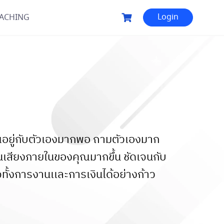
Login
OACHING
่อคุณอยู่กับตัวเองมากพอ ถามตัวเองมาก
เสียงภายในของคุณมากขึ้น ชัดเจนกับ
ทั้งการงานเเละการเงินได้อย่างก้าว