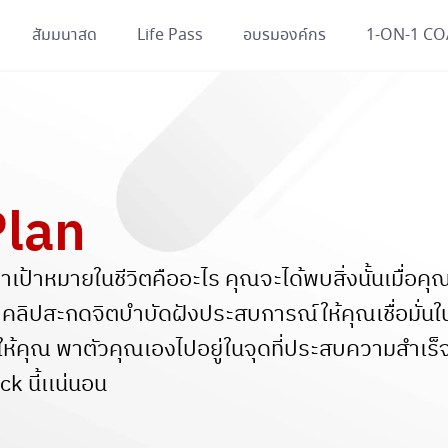
สัมมนาสด
Life Pass
อบรมองค์กร
1-ON-1 C
Plan
้เจอว่าเป้าหมายในชีวิตคืออะไร คุณจะได้พบสิ่งนั้นเมื
ปสะกดจิตบำบัดฝังประสบการณ์ให้คุณเชื่อมั่นใน
ห้คุณ พาตัวคุณเองไปอยู่ในจุดที่ประสบความสำเร็จ
ck นี้เเน่นอน