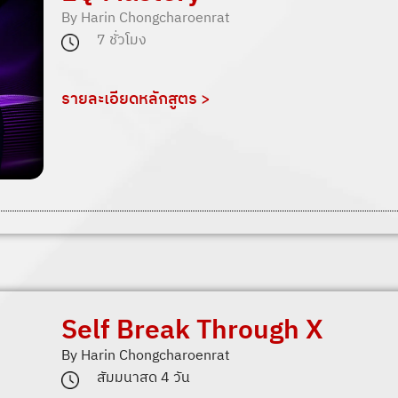
By Harin Chongcharoenrat
7 ชั่วโมง
รายละเอียดหลักสูตร >
Self Break Through X
By Harin Chongcharoenrat
สัมมนาสด 4 วัน