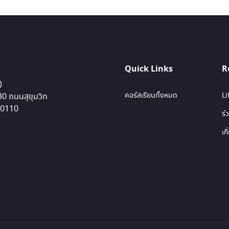
Quick Links
R
)
คอร์สเรียนทั้งหมด
L
 30 ถนนสุขุมวิท
10110
ร่
เก