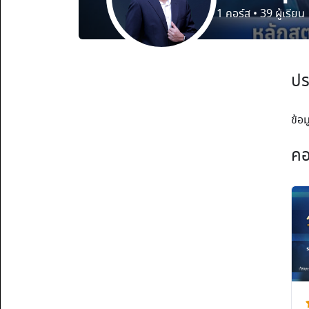
1
คอร์ส
•
39
ผู้เรียน
ปร
ข้อม
คอ