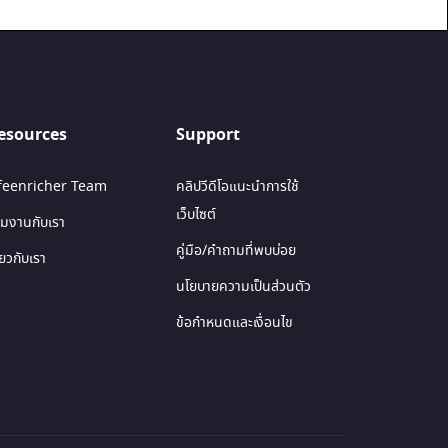
esources
Support
ifeenricher Team
คลิปวีดีโอแนะนำการใช้
เว็บไซต์
วมงานกับเรา
คู่มือ/คำถามที่พบบ่อย
ี่ยวกับเรา
นโยบายความเป็นส่วนตัว
ข้อกำหนดและเงื่อนไข