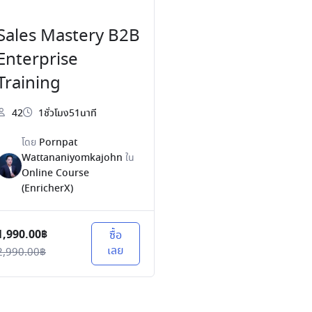
Sales Mastery B2B
Enterprise
Training
42
1ชั่วโมง51นาที
โดย
Pornpat
Wattananiyomkajohn
ใน
Online Course
(EnricherX)
1,990.00฿
ซื้อ
เลย
2,990.00฿