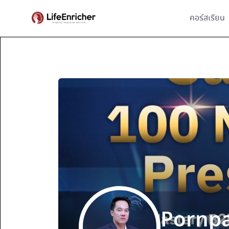
Skip
คอร์สเรียน
to
content
Pornp