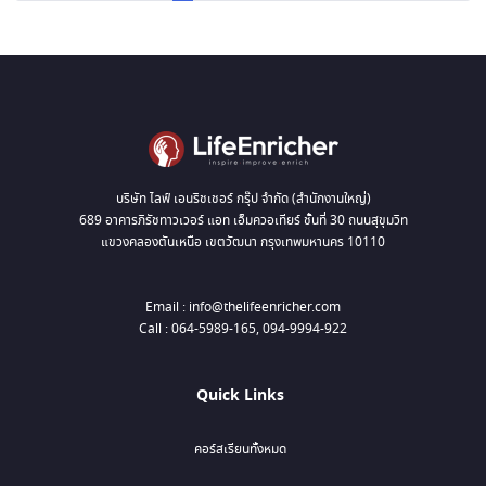
page
บริษัท ไลฟ์ เอนริชเชอร์ กรุ๊ป จำกัด (สำนักงานใหญ่)
689 อาคารภิรัชทาวเวอร์ แอท เอ็มควอเทียร์ ชั้นที่ 30 ถนนสุขุมวิท
แขวงคลองตันเหนือ เขตวัฒนา กรุงเทพมหานคร 10110
Email : info@thelifeenricher.com
Call : 064-5989-165, 094-9994-922
Quick Links
คอร์สเรียนทั้งหมด