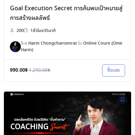
Goal Execution Secret การค้นพบเป้าหมายสู่
การสร้างผลลัพธ์
200
1ชั่วโมง35นาที
โดย
Harin Chongcharoenrat
ใน
Online Coure (Ome
Harin)
990.00฿
ซื้อเลย
1,290.00฿