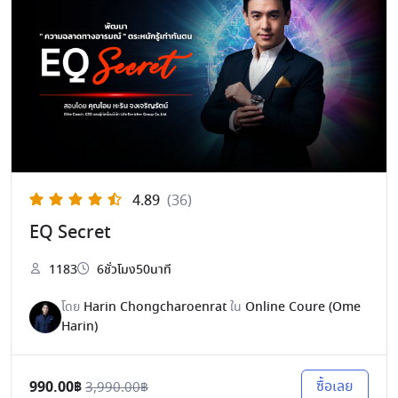
4.89
(36)
EQ Secret
1183
6ชั่วโมง50นาที
โดย
Harin Chongcharoenrat
ใน
Online Coure (Ome
Harin)
990.00฿
ซื้อเลย
3,990.00฿