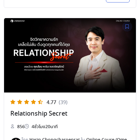
4.77
(39)
Relationship Secret
856
4ชั่วโมง20นาที
โดย
Harin Chongcharoenrat
ใน
Online Coure (Ome