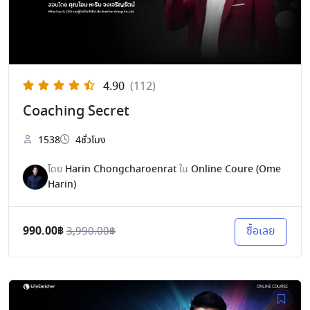
4.90
(112)
Coaching Secret
1538
4ชั่วโมง
โดย
Harin Chongcharoenrat
ใน
Online Coure (Ome
Harin)
990.00฿
ซื้อเลย
3,990.00฿