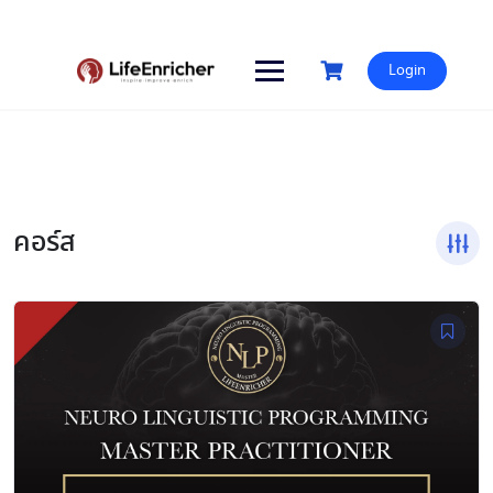
Skip
to
content
Login
คอร์ส