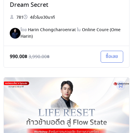
Dream Secret
781
4ชั่วโมง30นาที
โดย
Harin Chongcharoenrat
ใน
Online Coure (Ome
Harin)
990.00฿
ซื้อเลย
3,990.00฿