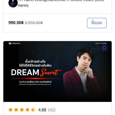
Harin)
990.00฿
ซื้อเลย
3,990.00฿
4.88
(42)