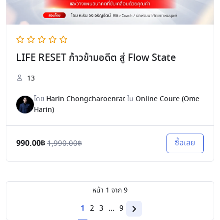
LIFE RESET ก้าวข้ามอดีต สู่ Flow State
13
โดย
Harin Chongcharoenrat
ใน
Online Coure (Ome
Harin)
990.00฿
ซื้อเลย
1,990.00฿
หน้า
1
จาก
9
1
2
3
…
9
Next