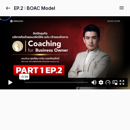
EP.2 : BOAC Model