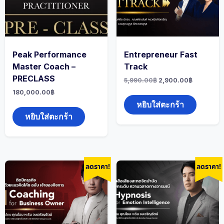
Peak Performance
Entrepreneur Fast
Master Coach –
Track
PRECLASS
Original
Current
5,990.00
฿
2,900.00
฿
price
price
180,000.00
฿
was:
is:
5,990.00฿.
2,900.00
หยิบใส่ตะกร้า
หยิบใส่ตะกร้า
ลดราคา!
ลดราคา!