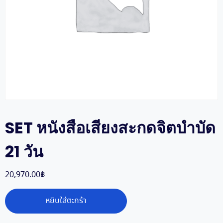
SET หนังสือเสียงสะกดจิตบำบัด
21 วัน
20,970.00
฿
จำนวน
หยิบใส่ตะกร้า
SET
หนังสือ