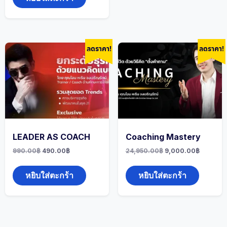
ลดราคา!
ลดราคา!
LEADER AS COACH
Coaching Mastery
Original
Current
Original
Current
990.00
฿
490.00
฿
24,950.00
฿
9,000.00
฿
price
price
price
price
was:
is:
was:
is:
990.00฿.
490.00฿.
24,950.00฿.
9,000.0
หยิบใส่ตะกร้า
หยิบใส่ตะกร้า