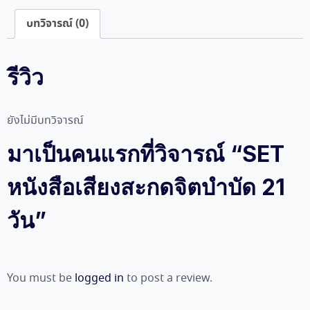
เสียง
บทวิจารณ์ (0)
สะกด
จิตบำบัด
21
รีวิว
วัน
ชิ้น
ยังไม่มีบทวิจารณ์
มาเป็นคนแรกที่วิจารณ์ “SET
หนังสือเสียงสะกดจิตบำบัด 21
วัน”
You must be
logged in
to post a review.