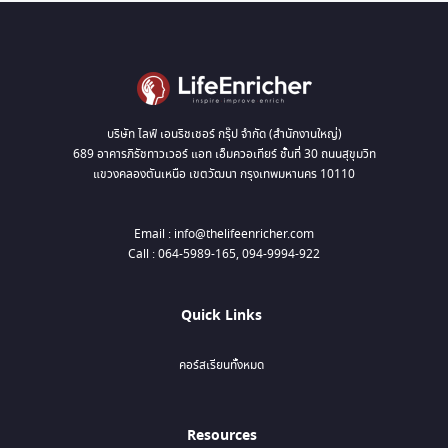
บริษัท ไลฟ์ เอนริชเชอร์ กรุ๊ป จำกัด (สำนักงานใหญ่)
689 อาคารภิรัชทาวเวอร์ แอท เอ็มควอเทียร์ ชั้นที่ 30 ถนนสุขุมวิท
แขวงคลองตันเหนือ เขตวัฒนา กรุงเทพมหานคร 10110
Email : info@thelifeenricher.com
Call : 064-5989-165, 094-9994-922
Quick Links
คอร์สเรียนทั้งหมด
Resources